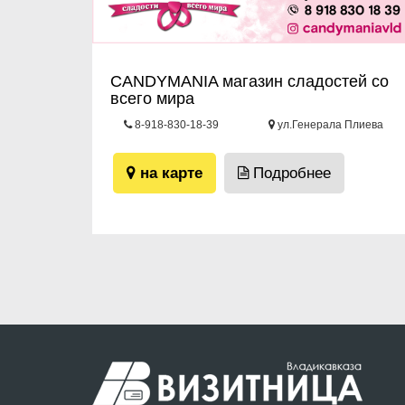
CANDYMANIA магазин сладостей со
всего мира
8-918-830-18-39
ул.Генерала Плиева
6
на карте
Подробнее