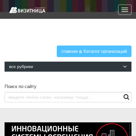
Навига
главная
Каталог организаций
все рубрики
Поиск по сайту