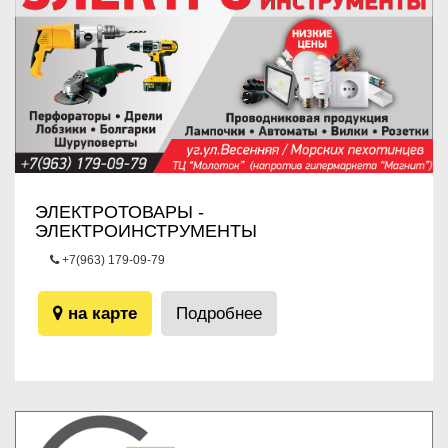
ЭЛЕКТРОТОВАРЫ -
ЭЛЕКТРОИНСТРУМЕНТЫ
+7(963) 179-09-79
угол ул.Весенняя / Морских пехотинцев ТЦ “Молоток”
(напротив гипермаркета “Магнит”)
на карте
Подробнее