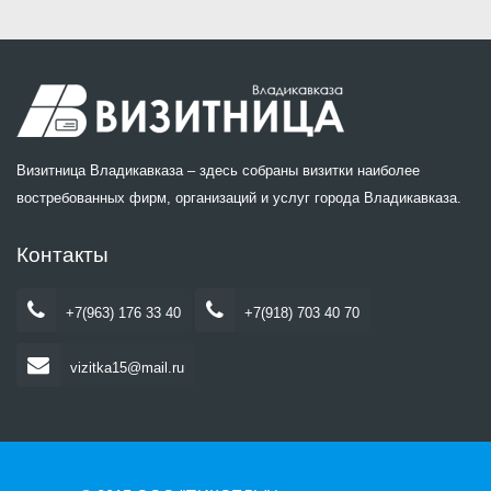
Визитница Владикавказа – здесь собраны визитки наиболее
востребованных фирм, организаций и услуг города Владикавказа.
Контакты
+7(963) 176 33 40
+7(918) 703 40 70
vizitka15@mail.ru