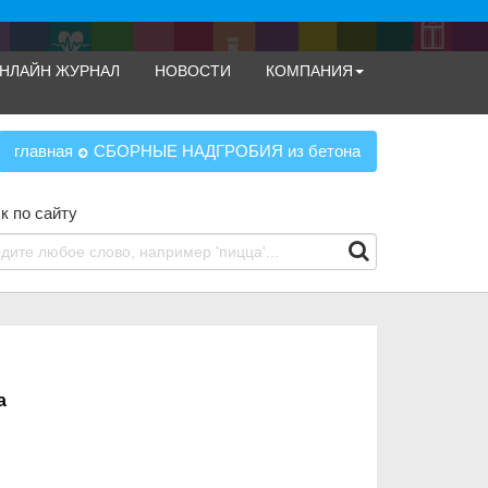
НЛАЙН ЖУРНАЛ
НОВОСТИ
КОМПАНИЯ
главная
СБОРНЫЕ НАДГРОБИЯ из бетона
к по сайту
а