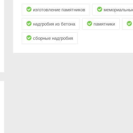
изготовление памятников
мемориальные
надгробия из бетона
памятники
сборные надгробия